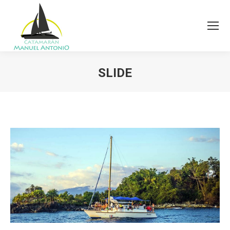
SLIDE
You are here: