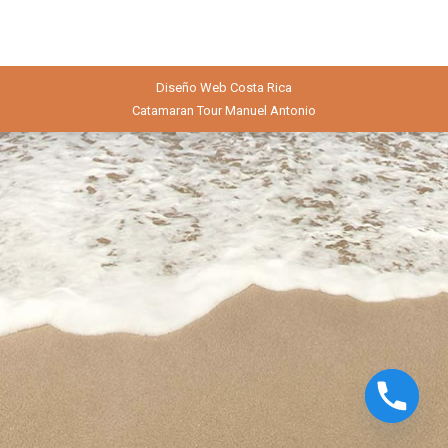
Diseño Web
Costa Rica
Catamaran Tour Manuel Antonio